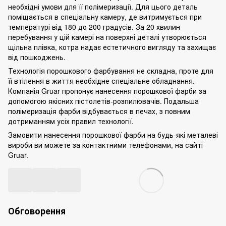
необхідні умови для її полімеризації. Для цього деталь
поміщається в спеціальну камеру, де витримується при
температурі від 180 до 200 градусів. За 20 хвилин
перебування у цій камері на поверхні деталі утворюється
щільна плівка, котра надає естетичного вигляду та захищає
від пошкоджень.
Технологія порошкового фарбування не складна, проте для
її втілення в життя необхідне спеціальне обладнання.
Компанія Gruar
пропонує нанесення порошкової фарби за
допомогою якісних пістолетів-розпилювачів. Подальша
полімеризація фарби відбувається в печах, з повним
дотриманням усіх правил технології.
Замовити нанесення порошкової фарби на будь-які
металеві
вироби
ви можете за контактними телефонами, на сайті
Gruar.
Обговорення