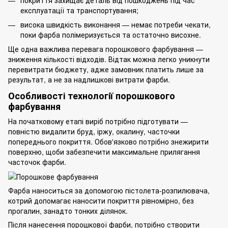
експлуатації та транспортування;
висока швидкість виконання — немає потреби чекати,
поки фарба полімеризується та остаточно висохне.
Ще одна важлива перевага порошкового фарбування —
зниження кількості відходів. Відтак можна легко уникнути
перевитрати бюджету, адже замовник платить лише за
результат, а не за надлишкові витрати фарби.
Особливості технології порошкового
фарбування
На початковому етапі виріб потрібно підготувати —
повністю видалити бруд, іржу, окалину, часточки
попереднього покриття. Обов'язково потрібно знежирити
поверхню, щоби забезпечити максимальне прилягання
часточок фарби.
Фарба наноситься за допомогою пістолета-розпилювача,
котрий допомагає наносити покриття рівномірно, без
прогалин, занадто тонких ділянок.
Після нанесення порошкової фарби, потрібно створити