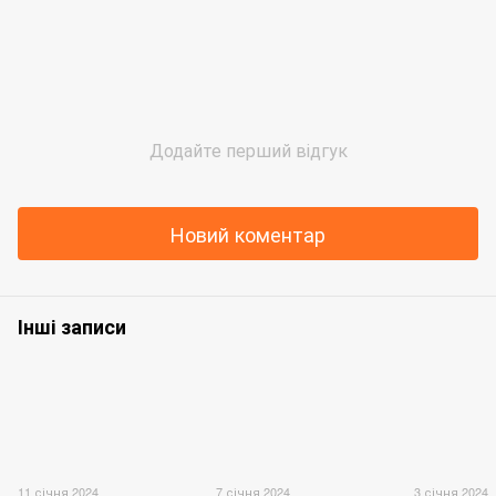
Додайте перший відгук
Новий коментар
Інші записи
11 січня 2024
7 січня 2024
3 січня 2024