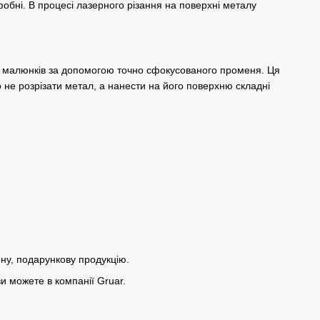
фобні. В процесі лазерного різання на поверхні металу
, малюнків за допомогою точно сфокусованого променя. Ця
 не розрізати метал, а нанести на його поверхню складні
рну, подарункову продукцію.
и можете в компанії Gruar.