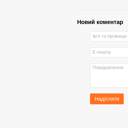
Новий коментар
Надіслати