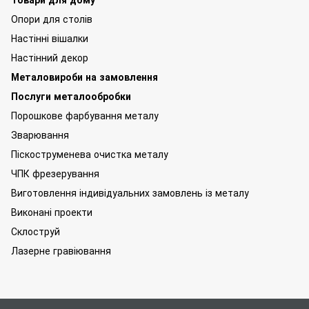
Опори для столів
Настінні вішалки
Настінний декор
Металовироби на замовлення
Послуги металообробки
Порошкове фарбування металу
Зварювання
Піскоструменева очистка металу
ЧПК фрезерування
Виготовлення індивідуальних замовлень із металу
Виконані проекти
Склоструй
Лазерне гравіювання