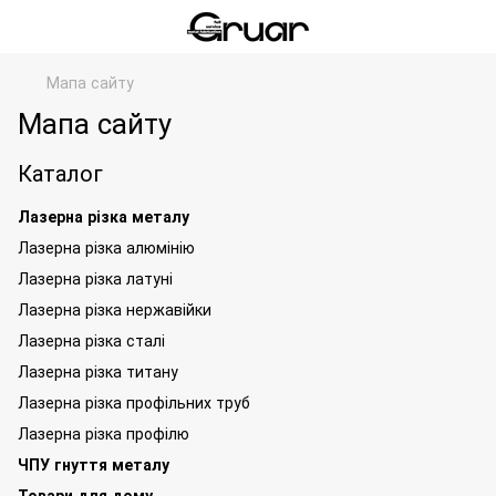
Мапа сайту
Мапа сайту
Каталог
Лазерна різка металу
Лазерна різка алюмінію
Лазерна різка латуні
Лазерна різка нержавійки
Лазерна різка сталі
Лазерна різка титану
Лазерна різка профільних труб
Лазерна різка профілю
ЧПУ гнуття металу
Товари для дому