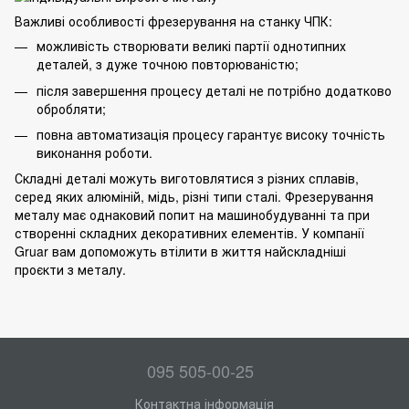
Важливі особливості фрезерування на станку ЧПК:
можливість створювати великі партії однотипних
деталей, з дуже точною повторюваністю;
після завершення процесу деталі не потрібно додатково
обробляти;
повна автоматизація процесу гарантує високу точність
виконання роботи.
Складні деталі можуть виготовлятися з різних сплавів,
серед яких алюміній, мідь, різні типи сталі. Фрезерування
металу має однаковий попит на машинобудуванні та при
створенні складних декоративних елементів. У компанії
Gruar вам допоможуть втілити в життя найскладніші
проєкти з металу
.
095 505-00-25
Контактна інформація