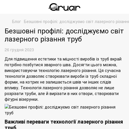
Блог
Безшовні профілі: досліджуємо світ лазерного різанн
Безшовні профілі: досліджуємо світ
лазерного різання труб
26 грудня 2023
Для підвищення естетики та міцності виробів із труб вкрай
потрібно позбутися зварного шва. Досягти цього можна,
використовуючи технологію лазерного різання. Ця сучасна
технологія дозволяє створювати вироби із труб складної
форми, на котрих не залишається швів чи інших слідів
впливу. Технологія
лазерного різання
дозволяє не лише
розрізати труби, але й вирізати в них отвори, створювати
фігурні візерунки.
Важливі переваги технології лазерного різання
труб