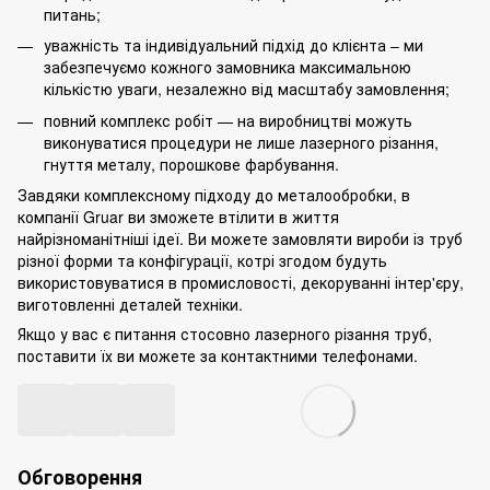
питань;
уважність та індивідуальний підхід до клієнта – ми
забезпечуємо кожного замовника максимальною
кількістю уваги, незалежно від масштабу замовлення;
повний комплекс робіт — на виробництві можуть
виконуватися процедури не лише лазерного різання,
гнуття металу
, порошкове фарбування.
Завдяки комплексному підходу до металообробки, в
компанії Gruar ви зможете втілити в життя
найрізноманітніші ідеї. Ви можете замовляти вироби із труб
різної форми та конфігурації, котрі згодом будуть
використовуватися в промисловості, декоруванні інтер'єру,
виготовленні деталей техніки.
Якщо у вас є питання стосовно лазерного різання труб,
поставити їх ви можете за контактними телефонами.
Обговорення