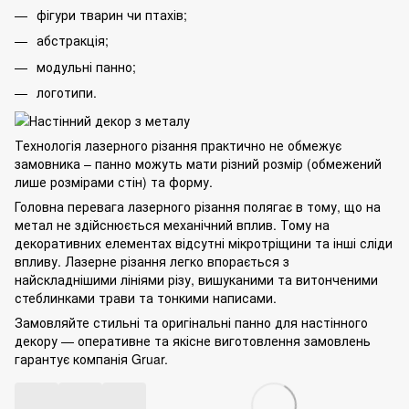
фігури тварин чи птахів;
абстракція;
модульні панно;
логотипи.
Технологія лазерного різання практично не обмежує
замовника – панно можуть мати різний розмір (обмежений
лише розмірами стін) та форму.
Головна перевага лазерного різання полягає в тому, що на
метал не здійснюється механічний вплив. Тому на
декоративних елементах відсутні мікротріщини та інші сліди
впливу. Лазерне різання легко впорається з
найскладнішими лініями різу, вишуканими та витонченими
стеблинками трави та тонкими написами.
Замовляйте стильні та оригінальні панно для настінного
декору — оперативне та якісне виготовлення замовлень
гарантує компанія Gruar.