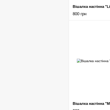
Вішалка настінна "Liv
800 грн
Вішалка настінна "M