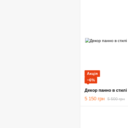
Акція
−6%
Декор панно в стилі 
5 150 грн
5 500 грн