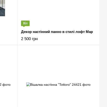
Хіт
Декор настінний панно в стилі лофт Map
2 500 грн