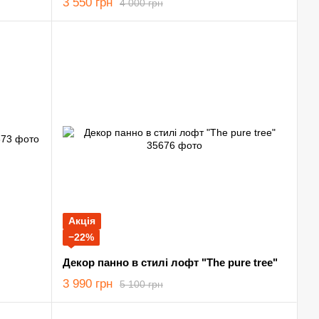
3 550 грн
4 000 грн
Акція
−22%
Декор панно в стилі лофт "The pure tree"
3 990 грн
5 100 грн