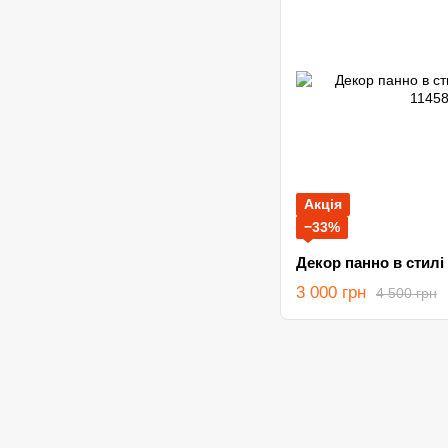
Акція
−33%
Декор панно в стилі
3 000 грн
4 500 грн