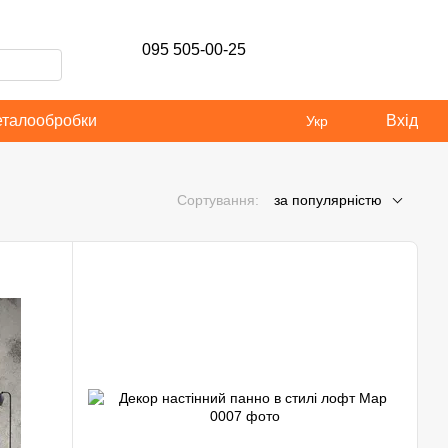
095 505-00-25
еталообробки
Вхід
Укр
Сортування:
за популярністю