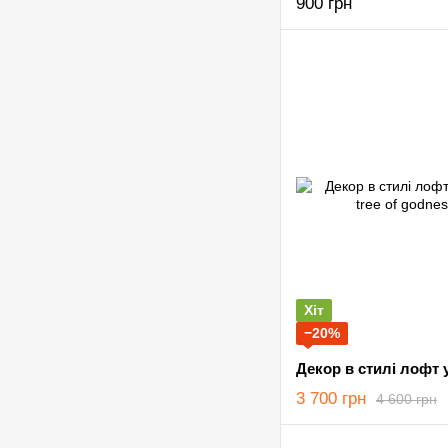
900 грн
Хіт
−20%
3 700 грн
4 600 грн