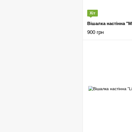
Хіт
Вішалка настінна "M
900 грн