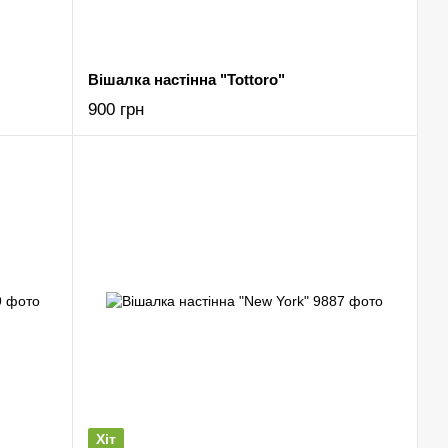
Вішалка настінна "Tottoro"
900 грн
Хіт