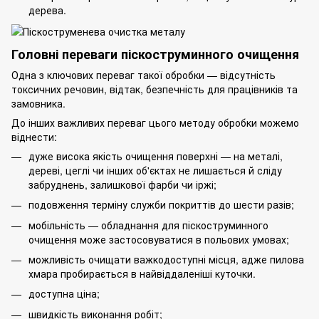
дерева.
Головні переваги піскоструминного очищення
Одна з ключових переваг такої обробки — відсутність
токсичних речовин, відтак, безпечність для працівників та
замовника.
До інших важливих переваг цього методу обробки можемо
віднести:
дуже висока якість очищення поверхні — на металі,
дереві, цеглі чи інших об'єктах не лишається й сліду
забруднень, залишкової фарби чи іржі;
подовження терміну служби покриттів до шести разів;
мобільність — обладнання для піскоструминного
очищення може застосовуватися в польових умовах;
можливість очищати важкодоступні місця, адже пилова
хмара пробирається в найвіддаленіші куточки.
доступна ціна;
швидкість виконання робіт;