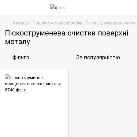
Каталог
Послуги металообробки
Піскоструменева очистк
Піскоструменева очистка поверхні
металу
Фільтр
За популярністю