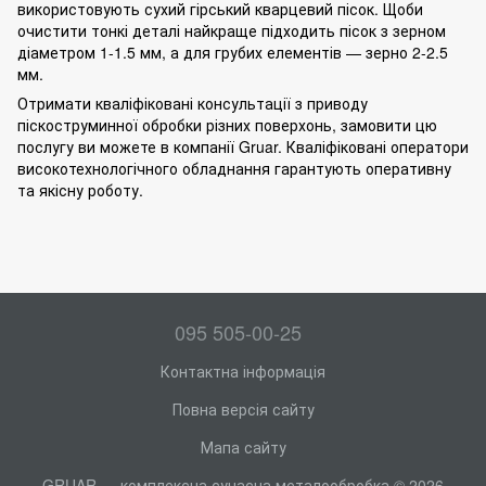
використовують сухий гірський кварцевий пісок. Щоби
очистити тонкі деталі найкраще підходить пісок з зерном
діаметром 1-1.5 мм, а для грубих елементів — зерно 2-2.5
мм.
Отримати кваліфіковані консультації з приводу
піскоструминної обробки різних поверхонь, замовити цю
послугу ви можете в компанії Gruar. Кваліфіковані оператори
високотехнологічного обладнання гарантують оперативну
та якісну роботу.
095 505-00-25
Контактна інформація
Повна версія сайту
Мапа сайту
GRUAR — комплексна сучасна металообробка © 2026