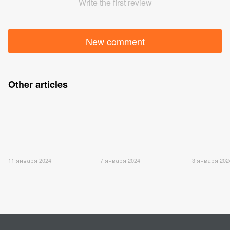
Write the first review
New comment
Other articles
11 января 2024
7 января 2024
3 января 202