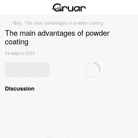
Blog
The main advantages of powder coating
The main advantages of powder
coating
24 марта 2023
Discussion