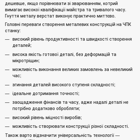
дешевше, якщо порівнювати зі зварюванням, котрий
вимагає високої кваліфікації майстра та тривалого часу.
Гнуття металу верстат виконує практично миттєво.
Головні переваги
створення металевих конструкцій
на ЧПК
станку:
високий рівень продуктивності та швидкості створення
деталей;
висока якість готової деталі, без деформацій та
мікротріщин;
можливість виконання великих замовлень за невеликий
час;
згинання деталей високого ступеня складності;
ідеальне дотримання точності;
заощадження фінансів та часу, адже надалі деталі не
потрібно додатково обробляти;
високий рівень міцності виробів;
можливість створювати конструкції різної складності.
Також варто відзначити універсальність технології —