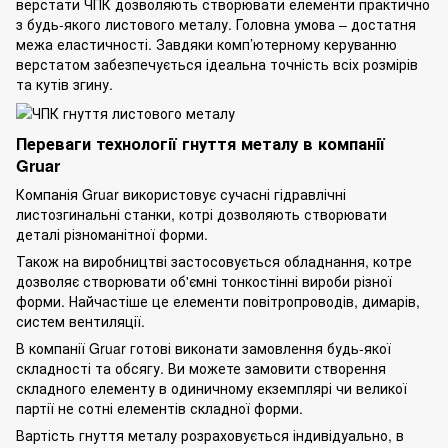
верстати ЧПК дозволяють створювати елементи практично
з будь-якого листового металу. Головна умова – достатня
межа еластичності. Завдяки комп’ютерному керуванню
верстатом забезпечується ідеальна точність всіх розмірів
та кутів згину.
Переваги технології гнуття металу в компанії
Gruar
Компанія Gruar використовує сучасні гідравлічні
листозгинальні станки, котрі дозволяють створювати
деталі різноманітної форми.
Також на виробництві застосовується обладнання, котре
дозволяє створювати об'ємні тонкостінні вироби різної
форми. Найчастіше це елементи повітропроводів, димарів,
систем вентиляції.
В компанії Gruar готові виконати замовлення будь-якої
складності та обсягу. Ви можете замовити створення
складного елементу в одиничному екземплярі чи великої
партії не сотні елементів складної форми.
Вартість гнуття металу розраховується індивідуально, в