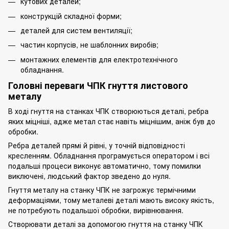
кутових деталей;
конструкцій складної форми;
деталей для систем вентиляції;
частин корпусів, не шаблонних виробів;
монтажних елементів для електротехнічного
обладнання.
Головні переваги ЧПК гнуття листового
металу
В ході гнуття на станках ЧПК створюються деталі, ребра
яких міцніші, адже метал стає навіть міцнішим, аніж був до
обробки.
Ребра деталей прямі й рівні, у точній відповідності
кресленням. Обладнання програмується оператором і всі
подальші процеси виконує автоматично, тому помилки
виключені, людський фактор зведено до нуля.
Гнуття металу на станку ЧПК не загрожує термічними
деформаціями, тому металеві деталі мають високу якість,
не потребують подальшої обробки, вирівнювання.
Створювати деталі за допомогою гнуття на станку ЧПК