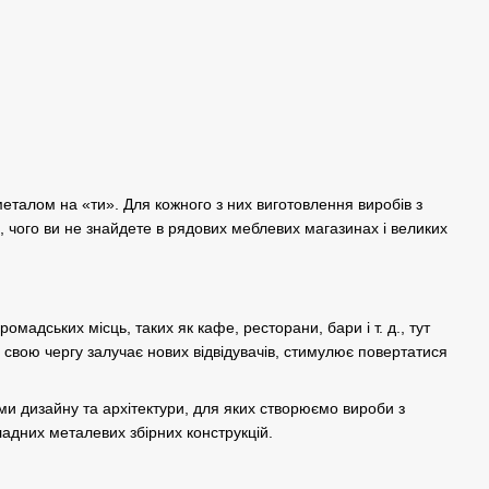
еталом на «ти». Для кожного з них виготовлення виробів з
, чого ви не знайдете в рядових меблевих магазинах і великих
мадських місць, таких як кафе, ресторани, бари і т. д., тут
свою чергу залучає нових відвідувачів, стимулює повертатися
ми дизайну та архітектури, для яких створюємо вироби з
ладних металевих збірних конструкцій.