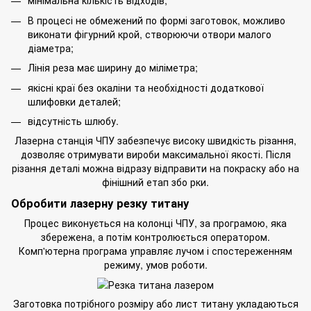
мінімальна кількість відходів;
В процесі не обмежений по формі заготовок, можливо
виконати фігурний крой, створюючи отвори малого
діаметра;
Лінія реза має ширину до міліметра;
якісні краї без окаліни та необхідності додаткової
шлифовки деталей;
відсутність шлюбу.
Лазерна станція ЧПУ забезпечує високу швидкість різання,
дозволяє отримувати вироби максимальної якості. Після
різання деталі можна відразу відправити на
покраску
або на
фінішний етап збо рки.
Обробити лазерну резку титану
Процес виконується на колонці ЧПУ, за програмою, яка
збережена, а потім контролюється оператором.
Комп'ютерна програма управляє лучом і спостереженням
режиму, умов роботи.
Заготовка потрібного розміру або лист титану укладаються