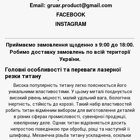
Email:
gruar.product@gmail.com
FACEBOOK
INSTAGRAM
Приймаємо замовлення щоденно з 9:00 до 18:00.
Робимо доставку замовлень по всій території
України.
Головні особливості та переваги лазерної
резки титану
Висока популярність титану легко пояснюється його
унікальними властивостями. У цьому металі поєднується
високий рівень міцності, малий удільний вага, біологічна
інертність, стійкість до корозії. Такий набір властивостей
робить титан відмінним вибором для
виготовлення деталей
в різних сферах промисловості, сувенірної продукції,
ювелірному деле. Однак титан відрізняється досить
непростою поведінкою при
обробці
, різці та наступній її
шлифовці. Механічна різьба титану ускладнена, оскільки