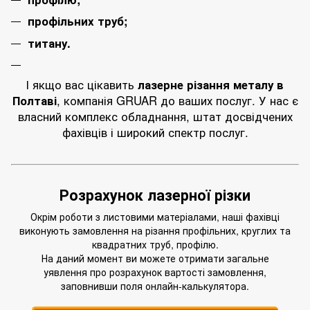
профільних труб
;
титану.
І якщо вас цікавить
лазерне різання металу в
Полтаві
, компанія GRUAR до ваших послуг. У нас є
власний комплекс обладнання, штат досвідчених
фахівців і широкий спектр послуг.
Розрахунок лазерної різки
Окрім роботи з листовими матеріалами, наші фахівці
виконують замовлення на різання профільних, круглих та
квадратних труб, профілю.
На даний момент ви можете отримати загальне
уявлення про розрахунок вартості замовлення,
заповнивши поля онлайн-калькулятора.