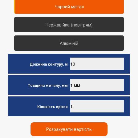
Чорний метал
Нержавійка (повітрям)
Алюміній
Довжина контуру, м
Товщина металу, мм
Кількість врізок
Розрахувати вартість