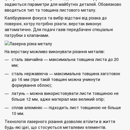
задаються параметри для майбутніх деталей. Обовязково
вводяться тип та товщина листового металу.
Калібрування фокуса та вибір відстані від різака до
поверхні, котру потрібно різати, верстак виконує
автоматично. Для подачі газів передбачені спеціальні
патрубки з клапанами.
На верстаку можливо виконувати різання металів:
сталь звичайна — максимальна товщина листа до 20
мм;
сталь нержавіюча — максимальна товщина заготовок
до 16 мм (при такій товщині можна уникнути
формування облою);
латунь – можна використовувати листи товщиною не
більше 12 мм, адже матеріал має великий опір;
сплав алюмінію — підходить лист товщиною не більше
10 мм.
Технологія лазерного різання дозволяє втілити в життя
будь-які ідеї, що стосуються металевих елементів.