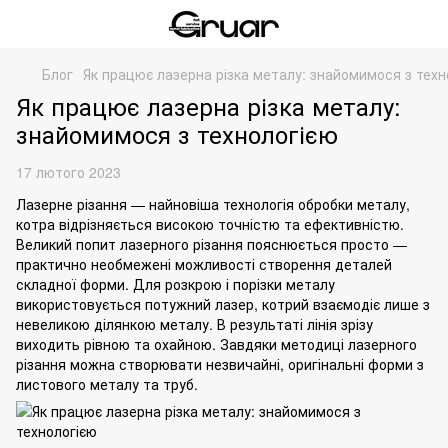
Блог
Як працює лазерна різка металу: знайомимося з техн
Як працює лазерна різка металу:
знайомимося з технологією
17 лютого 2023
Лазерне різання
— найновіша технологія обробки металу,
котра відрізняється високою точністю та ефективністю.
Великий попит лазерного різання пояснюється просто —
практично необмежені можливості створення деталей
складної форми. Для розкрою і порізки металу
використовується потужний лазер, котрий взаємодіє лише з
невеликою ділянкою металу. В результаті лінія зрізу
виходить рівною та охайною. Завдяки методиці лазерного
різання можна створювати незвичайні, оригінальні форми з
листового металу та труб.