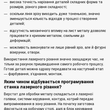
висока точність нарізання деталей складних форма та
розмірів, різного рівня складності;
оскільки лінія зрізу виходить дуже тоненькою, значно
зменшується кількість відходів у процесі створення
деталей;
відсутність механічного впливу на лист металу дозволяє
працювати з крихким металом, схильним до
деформацій;
можливість виконувати не лише рівний зріз, але й фігурні
візерунки, отвори.
Використання лазерного різання значно заощаджує час, не
тільки за рахунок пришвидшення самого робочого процесу.
Готові деталі можна одразу передавати на наступний етап
— фарбування, з'єднання, монтаж.
Яким чином відбувається програмування
станка лазерного різання?
Верстат для обробки металу складається з лазерної
голівки, системи керування, контура, котрий передає
випромінювання в зону різання. На початку заготовка
фіксується на робочому столі, далі в блок керування