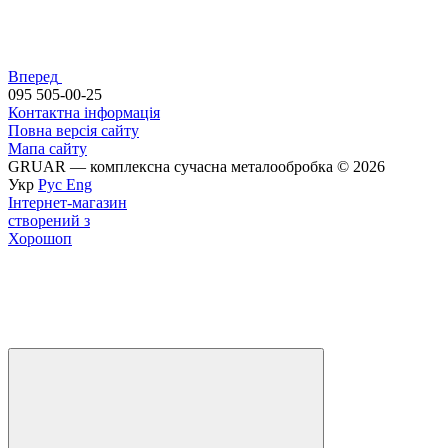
Вперед
095 505-00-25
Контактна інформація
Повна версія сайту
Мапа сайту
GRUAR — комплексна сучасна металообробка © 2026
Укр
Рус
Eng
Інтернет-магазин
створений з
Хорошоп