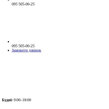
095 505-00-25
095 505-00-25
Замовити дзвінок
Будні:
9:00–18:00