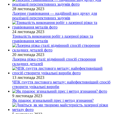
28 листопада 2023
Лазерне гравіювання — надійний вид друку для
реалізації перспективних задумів
24 листопада 2023
Тривалість виконання робіт з лазерної різки та
гравіювання металів
20 листопада 2023
Лазерна різка сталі: відмінний спосіб створення
складних деталей
13 листопада 2023
ЧПК гнуття листового металу: найефективніший спосіб
створити унікальні вироби
9 листопада 2023
Як працює згинальний прес і метод згинання?