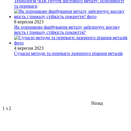
Технологія ЧПК гнуття листового металу: особливості
та переваги
8 вересня 2023
Як порошкове фарбування металу забезпечує високу
якість і тривалу стійкість покриття?
4 вересня 2023
Сучасні методи та переваги лазерного різання металів
Назад
1
з 2