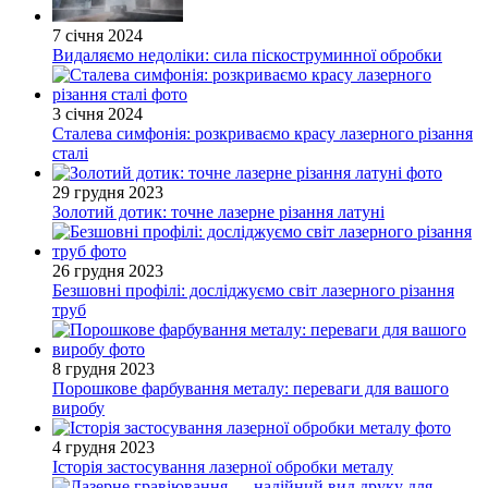
7 січня 2024
Видаляємо недоліки: сила піскоструминної обробки
3 січня 2024
Сталева симфонія: розкриваємо красу лазерного різання
сталі
29 грудня 2023
Золотий дотик: точне лазерне різання латуні
26 грудня 2023
Безшовні профілі: досліджуємо світ лазерного різання
труб
8 грудня 2023
Порошкове фарбування металу: переваги для вашого
виробу
4 грудня 2023
Історія застосування лазерної обробки металу