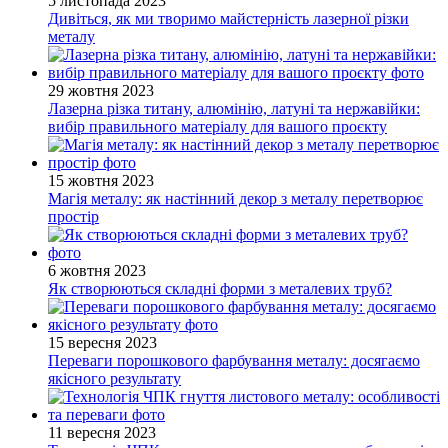
5 листопада 2023
Дивіться, як ми творимо майстерність лазерної різки
металу
29 жовтня 2023
Лазерна різка титану, алюмінію, латуні та нержавійки:
вибір правильного матеріалу для вашого проєкту
15 жовтня 2023
Магія металу: як настінний декор з металу перетворює
простір
6 жовтня 2023
Як створюються складні форми з металевих труб?
15 вересня 2023
Переваги порошкового фарбування металу: досягаємо
якісного результату
11 вересня 2023