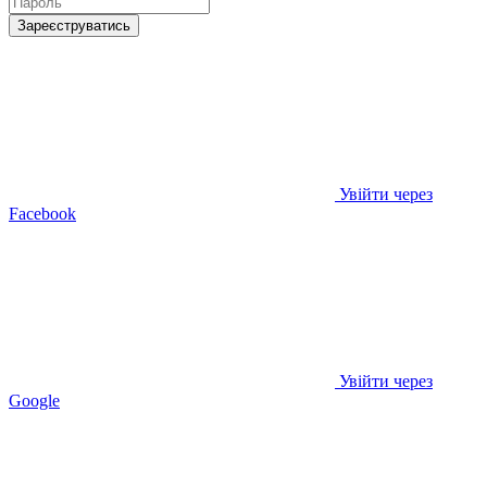
Зареєструватись
Увійти через
Facebook
Увійти через
Google