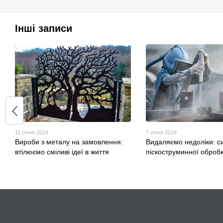
Інші записи
11 січня 2024
7 січня 2024
Вироби з металу на замовлення:
Видаляємо недоліки: с
втілюємо сміливі ідеї в життя
піскоструминної оброб