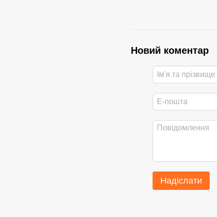
Новий коментар
Надіслати