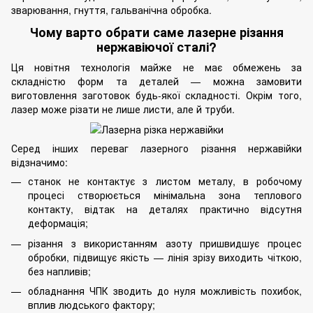
зварювання, гнуття, гальванічна обробка.
Чому варто обрати саме лазерне різання
нержавіючої сталі?
Ця новітня технологія майже не має обмежень за
складністю форм та деталей — можна замовити
виготовлення заготовок будь-якої складності. Окрім того,
лазер може різати не лише листи, але й труби.
Серед інших переваг лазерного різання нержавійки
відзначимо:
станок не контактує з листом металу, в робочому
процесі створюється мінімальна зона теплового
контакту, відтак на деталях практично відсутня
деформація;
різання з використанням азоту пришвидшує процес
обробки
, підвищує якість — лінія зрізу виходить чіткою,
без напливів;
обладнання ЧПК зводить до нуля можливість похибок,
вплив людського фактору;