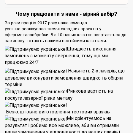
Чому працювати з нами - вірний вибір?
За роки праці із 2017 року наша команда
успішно реалізувала тисячі складних проектів у
сфері металообробки. 8 з 10 наших клієнтів звертаються до
нас знову, і стають нашими постійними клієнтами.
Швидкість виконання
замовлень з моменту звернення, тому що ми
працюємо 24/7
Наявність 2-х лазерів, що
дозволяє виконувати замовлення швидко і в обіцяні
терміни
Ринкова вартість на
послуги лазерної різки металу
Безкоштовне виготовлення тестових зразків
Ми орієнтуємось на
результат і робимо все можливе, аби ви отримали
ваше замовлення у відповідності до ваших планів і