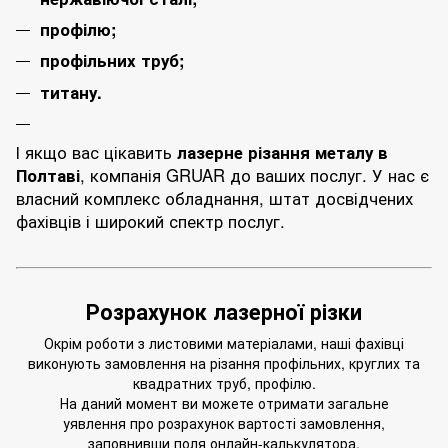
профілю
;
профільних труб
;
титану
.
І якщо вас цікавить
лазерне різання металу в
Полтаві
, компанія GRUAR до ваших послуг. У нас є
власний комплекс обладнання, штат досвідчених
фахівців і широкий спектр послуг.
Розрахунок лазерної різки
Окрім роботи з листовими матеріалами, наші фахівці
виконують замовлення на різання профільних, круглих та
квадратних труб, профілю.
На даний момент ви можете отримати загальне
уявлення про розрахунок вартості замовлення,
заповнивши поля онлайн-калькулятора.