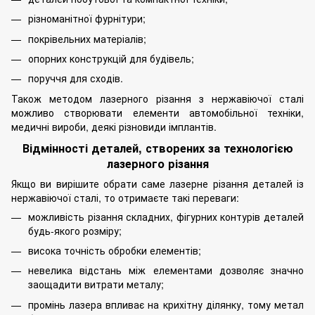
різноманітної фурнітури;
покрівельних матеріалів;
опорних конструкцій для будівель;
поруччя для сходів.
Також методом лазерного різання з нержавіючої сталі
можливо створювати елементи автомобільної техніки,
медичні вироби, деякі різновиди імплантів.
Відмінності деталей, створених за технологією
лазерного різання
Якщо ви вирішите обрати саме лазерне різання деталей із
нержавіючої сталі, то отримаєте такі переваги:
можливість різання складних, фігурних контурів деталей
будь-якого розміру;
висока точність обробки елементів;
невелика відстань між елементами дозволяє значно
заощадити витрати металу;
промінь лазера впливає на крихітну ділянку, тому метал