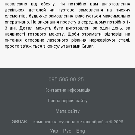
незалежно від обсягу. Чи потрібно вам виготовлення
декількох деталей чи гуртове замовлення на тисячу
елементів, будь-яке замовлення виконується максимально
оперативно. На виконання проєкту в середньому потрібно 1-
3 дні. Деталі можуть бути виготовлені за один день, за
наявності готового макету. Щоби отримати відповіді на
питання стосовно лазерного різання нержавіючої сталі,
просто зв'яжіться з консультантами Gruar.
095 505-00-25
Контактна інформація
Повна версія сайту
Мапа сайту
GRUAR — комплексна сучасна металообробка © 2026
Укр
Рус
Eng