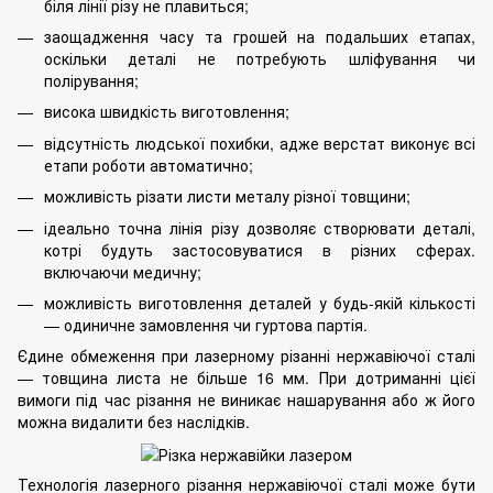
біля лінії різу не плавиться;
заощадження часу та грошей на подальших етапах,
оскільки деталі не потребують шліфування чи
полірування;
висока швидкість виготовлення;
відсутність людської похибки, адже верстат виконує всі
етапи роботи автоматично;
можливість різати листи металу різної товщини;
ідеально точна лінія різу дозволяє створювати деталі,
котрі будуть застосовуватися в різних сферах.
включаючи медичну;
можливість виготовлення деталей у будь-якій кількості
— одиничне замовлення чи гуртова партія.
Єдине обмеження при лазерному різанні нержавіючої сталі
— товщина листа не більше 16 мм. При дотриманні цієї
вимоги під час різання не виникає нашарування або ж його
можна видалити без наслідків.
Технологія лазерного різання нержавіючої сталі може бути