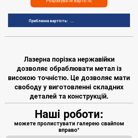
Розрахувати вартість
...
Приблизна вартість:
Лазерна порізка нержавійки
дозволяє обраблювати метал із
високою точністю. Це дозволяє мати
свободу у виготовленні складних
деталей та конструкцій.
Наші роботи:
можете пролистувати галерею свайпом
вправо*