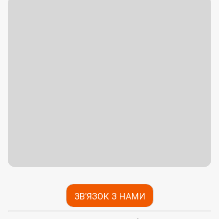
ЗВ'ЯЗОК З НАМИ