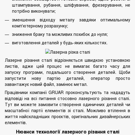
штампування, рубання, шліфування, фрезерування, не
потрібно виконувати;
зменшення відходу металу завдяки оптимальному
комп'ютерному розрахунку;
зниження браку та можливих похибок до нуля;
виготовлення деталей у будь-яких кількостях.
Лазерне різання сталі відрізняється швидкою установкою
листів, адже цей процес не вимагає багато часу для
запуску програми, подальшого
створення деталей
. Щоби
запустити нову партію деталей, оператор просто
завантажує новий файл, замінює метал.
Працівники компанії GRUAR проконсультують та нададуть
відповіді на всі питання стосовно лазерного різання сталі.
Тут ви можете замовити створення одиничних деталей чи
масштабної партії елементів зі сталі. Можливо втілення в
життя найскладніших проєктів, оригінальних дизайнерських
елементів.
Нюанси технології лазерного різання сталі