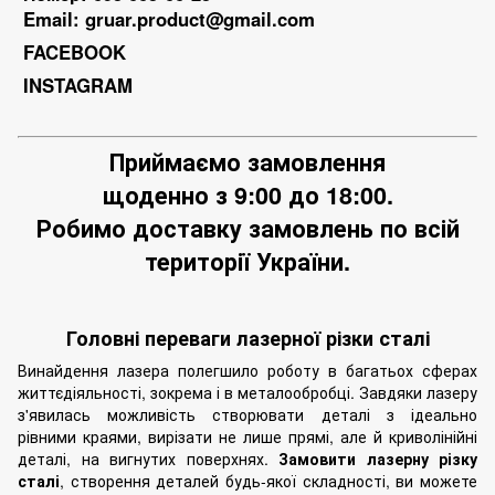
Email:
gruar.product@gmail.com
FACEBOOK
INSTAGRAM
Приймаємо замовлення
щоденно з 9:00 до 18:00.
Робимо доставку замовлень по всій
території України.
Головні переваги лазерної різки сталі
Винайдення лазера полегшило роботу в багатьох сферах
життєдіяльності, зокрема і в
металообробці
. Завдяки лазеру
з'явилась можливість створювати деталі з ідеально
рівними краями, вирізати не лише прямі, але й криволінійні
деталі, на вигнутих поверхнях.
Замовити лазерну різку
сталі
, створення деталей будь-якої складності, ви можете