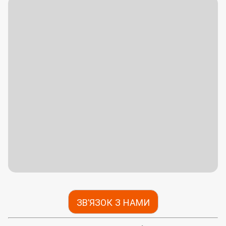
ЗВ'ЯЗОК З НАМИ