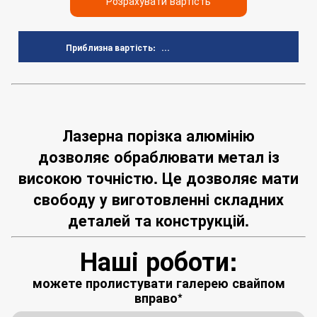
Розрахувати вартість
...
Приблизна вартість:
Лазерна порізка алюмінію
дозволяє обраблювати метал із
високою точністю. Це дозволяє мати
свободу у виготовленні складних
деталей та конструкцій.
Наші роботи:
можете пролистувати галерею свайпом
вправо*