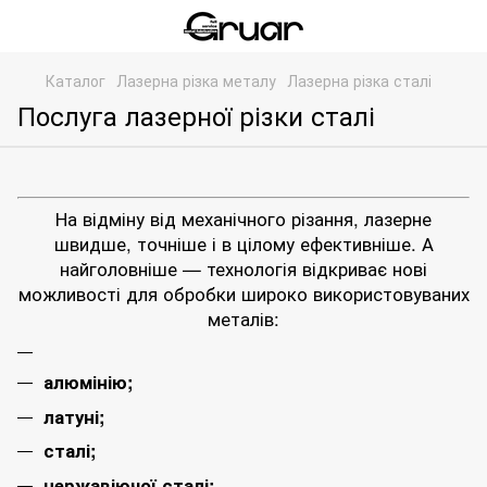
Каталог
Лазерна різка металу
Лазерна різка сталі
Послуга лазерної різки сталі
На відміну від механічного різання, лазерне
швидше, точніше і в цілому ефективніше. А
найголовніше — технологія відкриває нові
можливості для обробки широко використовуваних
металів:
алюмінію;
латуні;
сталі;
нержавіючої сталі
;