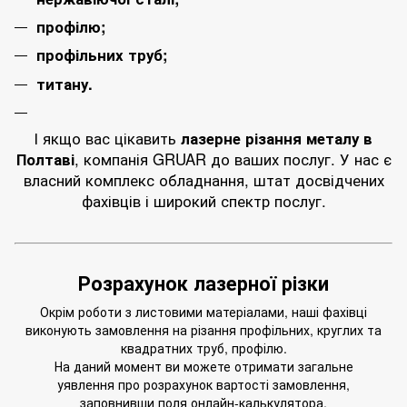
профілю
;
профільних труб
;
титану
.
І якщо вас цікавить
лазерне різання металу в
Полтаві
, компанія GRUAR до ваших послуг. У нас є
власний комплекс обладнання, штат досвідчених
фахівців і широкий спектр послуг.
Розрахунок лазерної різки
Окрім роботи з листовими матеріалами, наші фахівці
виконують замовлення на різання профільних, круглих та
квадратних труб, профілю.
На даний момент ви можете отримати загальне
уявлення про розрахунок вартості замовлення,
заповнивши поля онлайн-калькулятора.