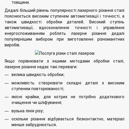
товщини.
Дедалі більший рівень популярності лазерного різання сталі
пояснюється високим ступенем автоматизації і точності, а
також швидкості обробки деталей. Високий ступінь
автоматизації, вдосконалення точності і управління
енергоспоживанням роблять лазерне різання дедалі
популярнішим вибором при виготовленні різноманітних
виробів.
Якщо порівнювати з іншими методами обробки сталі,
лазерне різання надає такі переваги:
велика швидкість обробки;
можливість створювати складні деталі з високим
ступенем повторюваності;
якісні крайки, для котрих не потрібно додаткового
очищення чи шліфування;
вузька лінія різу;
оскільки різання відбувається безконтактно, матеріал
менше забруднюється.