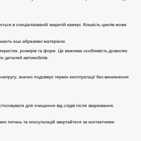
ься в спеціалізованій закритій камері. Кількість циклів може
мають інші абразивні матеріали.
теристик, розмірів та форм. Це важлива особливість дозволяє
іх деталей автомобілів.
напругу, значно подовжує термін експлуатації без виникнення
тосовувати для очищення від слідів після
зварювання
,
ких питань та консультацій звертайтеся за контактними