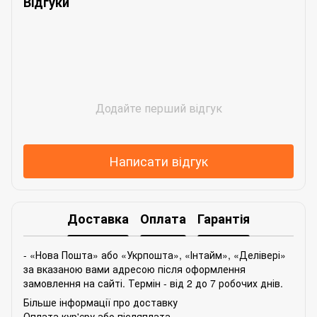
Відгуки
Додайте перший відгук
Написати відгук
Доставка
Оплата
Гарантія
- «Нова Пошта» або «Укрпошта», «Інтайм», «Делівері»
за вказаною вами адресою після оформлення
замовлення на сайті. Термін - від 2 до 7 робочих днів.
Більше інформації про доставку
Оплата кур'єру або післяплата.