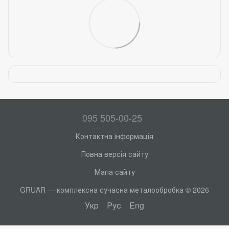
095 505-00-25
Контактна інформація
Повна версія сайту
Мапа сайту
GRUAR — комплексна сучасна металообробка © 2026
Укр
Рус
Eng