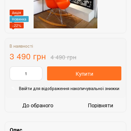
Акція
Новинка
−22%
В наявності
3 490 грн
4 490 грн
Купити
Ввійти
для відображення накопичувальної знижки
%
До обраного
Порівняти
Опис