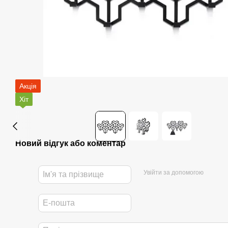
Акція
Хіт
Новий відгук або коментар
Увійти за допомогою