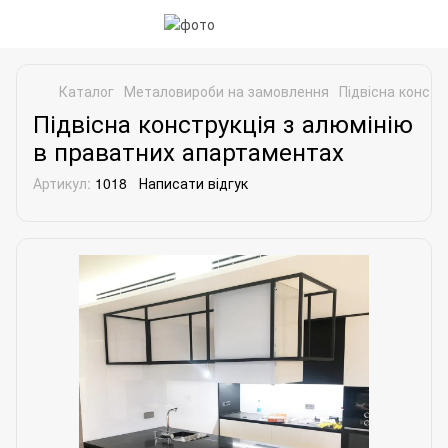
Каталог
Металовироби на замовлення
Підвісна констр
Підвісна конструкція з алюмінію
в праватних апартаментах
Артикул:
1018
Написати відгук