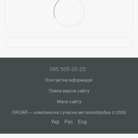
095 505-00-25
Контактна інформація
Повна версія сайту
Мапа сайту
GRUAR — комплексна сучасна металообробка © 2026
Укр
Рус
Eng