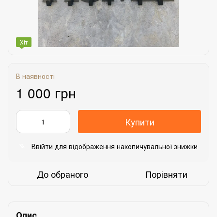
Хіт
В наявності
1 000 грн
Купити
Ввійти
для відображення накопичувальної знижки
%
До обраного
Порівняти
Опис