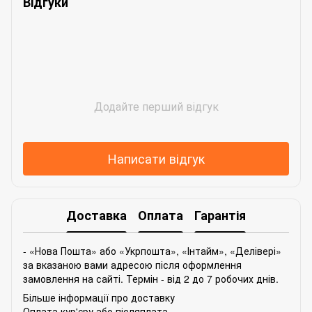
Відгуки
Додайте перший відгук
Написати відгук
Доставка
Оплата
Гарантія
- «Нова Пошта» або «Укрпошта», «Інтайм», «Делівері»
за вказаною вами адресою після оформлення
замовлення на сайті. Термін - від 2 до 7 робочих днів.
Більше інформації про доставку
Оплата кур'єру або післяплата.