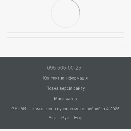
095 505-00-25
Контактна інформація
Повна версія сайту
Мапа сайту
GRUAR — комплексна сучасна металообробка © 2026
Укр
Рус
Eng