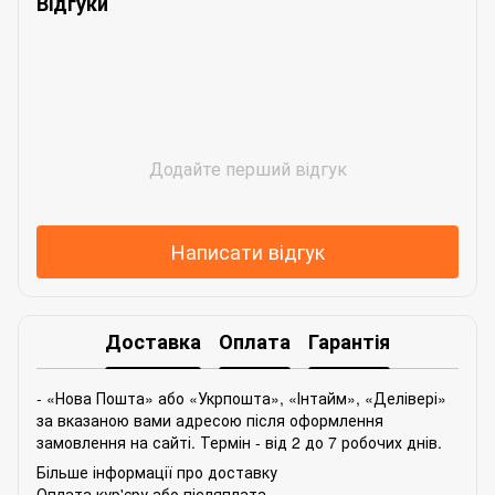
Відгуки
Додайте перший відгук
Написати відгук
Доставка
Оплата
Гарантія
- «Нова Пошта» або «Укрпошта», «Інтайм», «Делівері»
за вказаною вами адресою після оформлення
замовлення на сайті. Термін - від 2 до 7 робочих днів.
Більше інформації про доставку
Оплата кур'єру або післяплата.