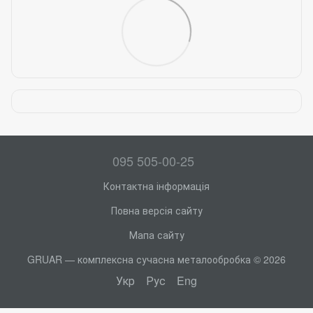
095 505-00-25
Контактна інформація
Повна версія сайту
Мапа сайту
GRUAR — комплексна сучасна металообробка © 2026
Укр
Рус
Eng