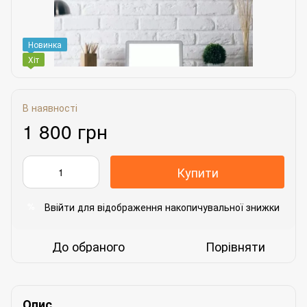
Новинка
Хіт
В наявності
1 800 грн
Купити
Ввійти
для відображення накопичувальної знижки
%
До обраного
Порівняти
Опис