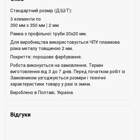
Стандартний розмір (Д/Ш/Т):
3 елементи по
350 мм х 350 мм | 2 мм
Рамка з профільної труби 20х20 мм.
Для виробництва використовується ЧПУ плазмова
різка металу товщиною 2 мм.
Покриття: порошове фарбування.
Робота виконується на замовлення. Термін
виготовлення від 3 до 7 днів. Перед початком робіт із
Замовником узгоджуються розміри і технічні
характеристики товару у разі їх зміни.
Вироблено в Полтаві, Україна.
Відгуки