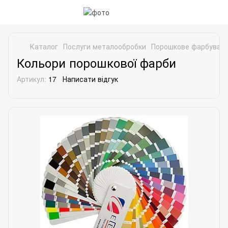
Каталог
Послуги металообробки
Порошкове фарбуванн
Кольори порошкової фарби
Артикул:
17
Написати відгук