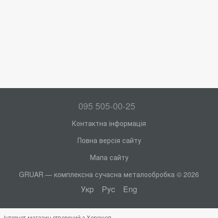
095 505-00-25
Контактна інформація
Повна версія сайту
Мапа сайту
GRUAR — комплексна сучасна металообробка © 2026
Укр
Рус
Eng
Інтернет-магазин створений з Хорошоп