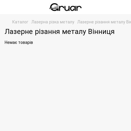
Каталог
Лазерна різка металу
Лазерне різання металу В
Лазерне різання металу Вінниця
Немає товарів