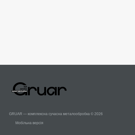
GRUAR — комплексна сучасна металообробка © 2026
Мобільна версія