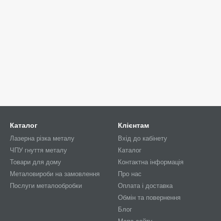
Каталог
Клієнтам
Лазерна різка металу
Вхід до кабінету
ЧПУ гнуття металу
Каталог
Товари для дому
Контактна інформація
Металовироби на замовлення
Про нас
Послуги металообробки
Оплата і доставка
Обмін та повернення
Блог