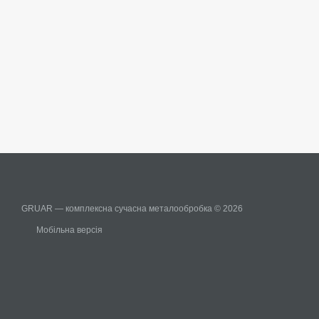
GRUAR — комплексна сучасна металообробка © 2026
Мобільна версія