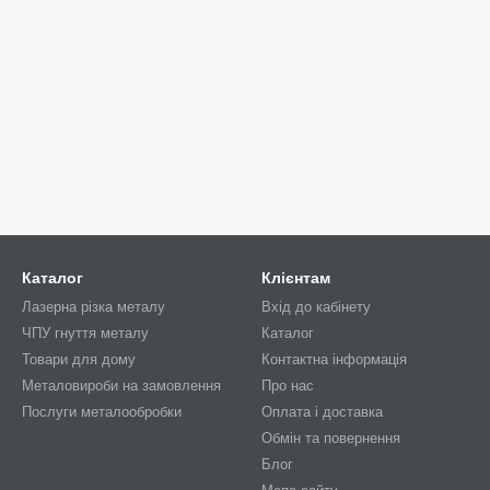
Каталог
Клієнтам
Лазерна різка металу
Вхід до кабінету
ЧПУ гнуття металу
Каталог
Товари для дому
Контактна інформація
Металовироби на замовлення
Про нас
Послуги металообробки
Оплата і доставка
Обмін та повернення
Блог