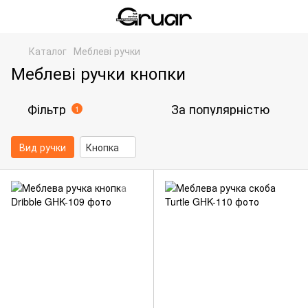
Каталог
Меблеві ручки
Меблеві ручки кнопки
Фільтр
За популярністю
1
Вид ручки
Кнопка