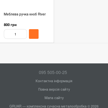
Меблева ручка кноб River
800 грн
095 505-00-25
Контактна інформація
Повна версія сайту
Мапа сайту
GRUAR — комплексна сучасна металообробка © 2026