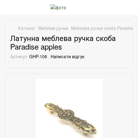
Каталог
Меблеві ручки
Меблева ручка скоба Paradise a
Латунна меблева ручка скоба
Paradise apples
Артикул:
GHP-106
Написати відгук