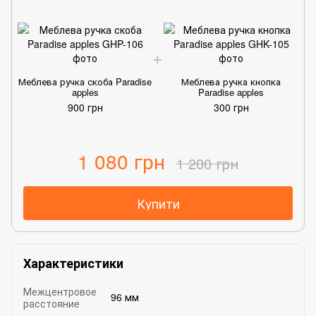
Меблева ручка скоба Paradise
Меблева ручка кнопка
apples
Paradise apples
900 грн
300 грн
1 080 грн
1 200 грн
Купити
Характеристики
Межцентровое
96 мм
расстояние