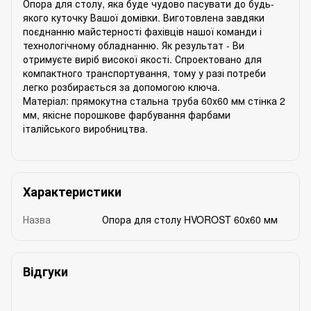
Опора для столу, яка буде чудово пасувати до будь-
якого куточку Вашої домівки. Виготовлена завдяки
поєднанню майстерності фахівців нашої команди і
технологічному обладнанню. Як результат - Ви
отримуєте виріб високої якості. Спроектовано для
компактного транспортування, тому у разі потреби
легко розбирається за допомогою ключа.
Матеріал: прямокутна стальна труба 60х60 мм стінка 2
мм, якісне порошкове фарбування фарбами
італійського виробництва.
Характеристики
Назва
Опора для столу HVOROST 60х60 мм
Відгуки