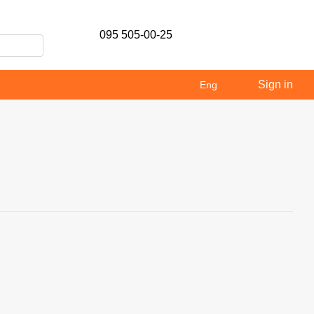
095 505-00-25
Sign in
Eng