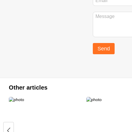
Send
Other articles