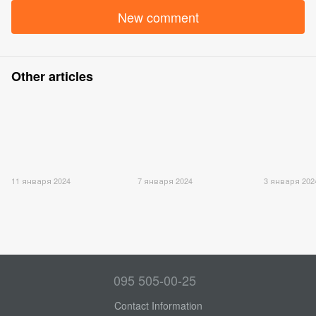
New comment
Other articles
11 января 2024
7 января 2024
3 января 202
095 505-00-25
Contact Information