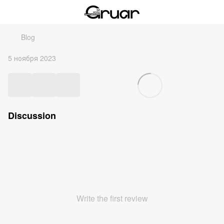
Blog
5 ноября 2023
Discussion
Write the first review