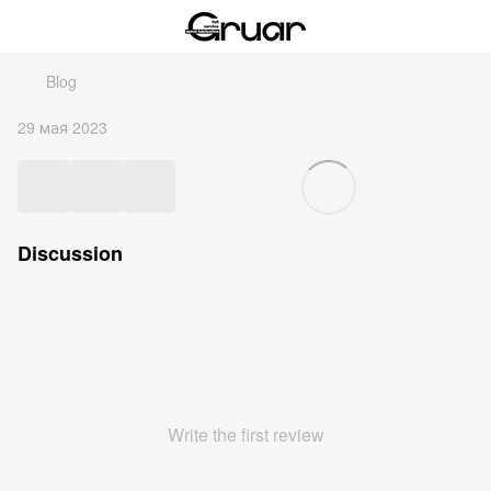
Blog
29 мая 2023
Discussion
Write the first review