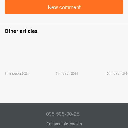
New comment
Other articles
11 января 2024
7 января 2024
3 января 202
095 505-00-25
Contact Information