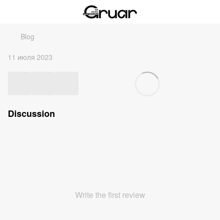
Blog
11 июля 2023
Discussion
Write the first review