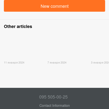
New comment
Other articles
11 января 2024
7 января 2024
3 января 202
095 505-00-25
Contact Information