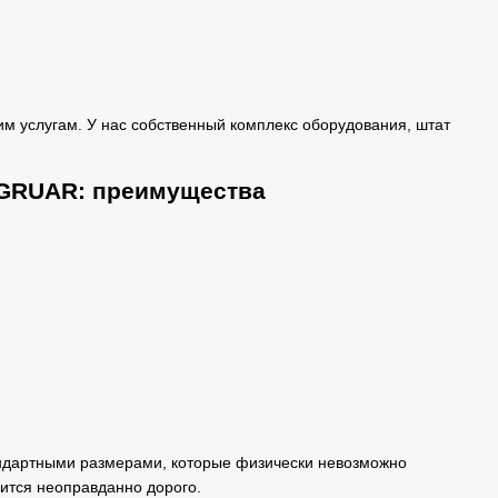
м услугам. У нас собственный комплекс оборудования, штат
 GRUAR: преимущества
андартными размерами, которые физически невозможно
дится неоправданно дорого.