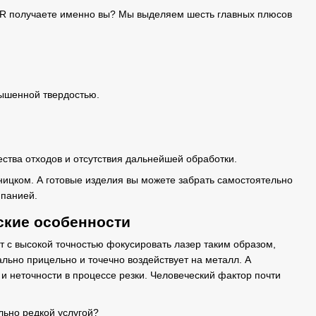
 получаете именно вы? Мы выделяем шесть главных плюсов
вышенной твердостью.
ества отходов и отсутствия дальнейшей обработки.
ицком. А готовые изделия вы можете забрать самостоятельно
мпанией.
ские особенности
 с высокой точностью фокусировать лазер таким образом,
льно прицельно и точечно воздействует на металл. А
и неточности в процессе резки. Человеческий фактор почти
льно редкой услугой?