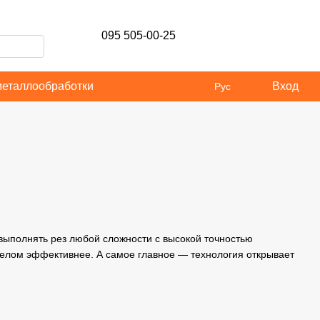
095 505-00-25
металлообработки
Вход
Рус
выполнять рез любой сложности с высокой точностью
целом эффективнее. А самое главное — технология открывает