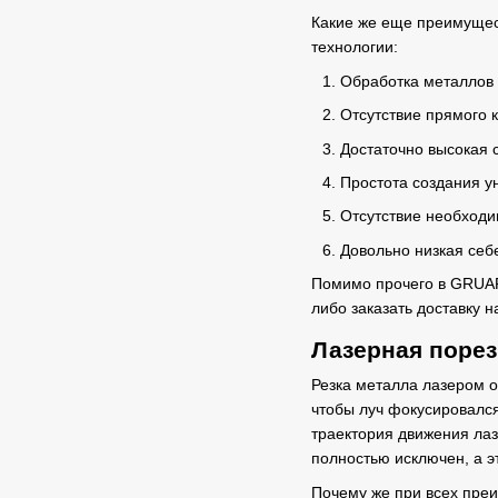
Какие же еще преимуще
технологии:
Обработка металлов 
Отсутствие прямого 
Достаточно высокая 
Простота создания у
Отсутствие необходи
Довольно низкая себ
Помимо прочего в GRUAR
либо заказать доставку 
Лазерная порез
Резка металла лазером
о
чтобы луч фокусировался
траектория движения лаз
полностью исключен, а э
Почему же при всех пре