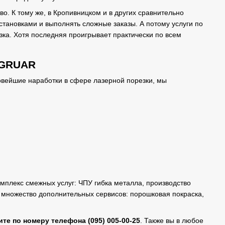
во. К тому же, в Кропивницком и в других сравнительно
становками и выполнять сложные заказы. А потому услуги по
зка. Хотя последняя проигрывает практически по всем
 GRUAR
овейшие наработки в сфере лазерной порезки, мы
мплекс смежных услуг: ЧПУ гибка металла, производство
с множество дополнительных сервисов: порошковая покраска,
ите по номеру телефона
(095) 005-00-25
. Также вы в любое