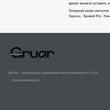
время можете оставить з
Лазерная резка металла
Херсон
,
Кривой Рог
,
Ник
GRUAR — комплексная современная металлообработка © 2026
Мобильная версия