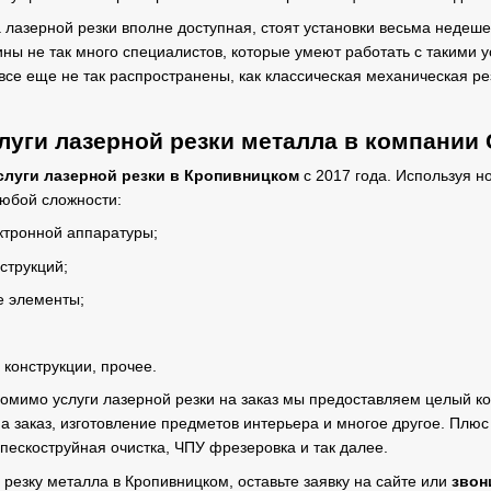
а лазерной резки вполне доступная, стоят установки весьма недеше
ны не так много специалистов, которые умеют работать с такими у
все еще не так распространены, как классическая механическая ре
луги лазерной резки металла в компании
слуги лазерной резки в Кропивницком
с 2017 года. Используя н
любой сложности:
ктронной аппаратуры;
струкций;
е элементы;
;
конструкции, прочее.
омимо услуги лазерной резки на заказ мы предоставляем целый ко
а заказ, изготовление предметов интерьера и многое другое. Плю
 пескоструйная очистка, ЧПУ фрезеровка и так далее.
 резку металла в Кропивницком, оставьте заявку на сайте или
звон