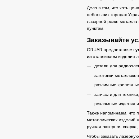
Дело в том, что хоть цен
небольших городах Украи
лазерной резке металла 
пунктам.
Заказывайте ус
GRUAR предоставляет
у
изготавливаем изделия 
детали для радиоэле
заготовки металлокон
различные крепежны
запчасти для техники
рекламные изделия и 
Также напоминаем, что п
металлических изделий н
ручная лазерная сварка,
Чтобы заказать лазерную