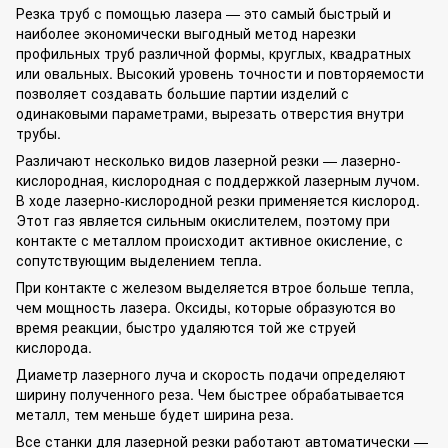
Резка труб с помощью лазера — это самый быстрый и
наиболее экономически выгодный метод нарезки
профильных труб различной формы, круглых, квадратных
или овальных. Высокий уровень точности и повторяемости
позволяет создавать большие партии изделий с
одинаковыми параметрами, вырезать отверстия внутри
трубы.
Различают несколько видов
лазерной резки
— лазерно-
кислородная, кислородная с поддержкой лазерным лучом.
В ходе лазерно-кислородной резки применяется кислород.
Этот газ является сильным окислителем, поэтому при
контакте с металлом происходит активное окисление, с
сопутствующим выделением тепла.
При контакте с железом выделяется втрое больше тепла,
чем мощность лазера. Оксиды, которые образуются во
время реакции, быстро удаляются той же струей
кислорода.
Диаметр лазерного луча и скорость подачи определяют
ширину полученного реза. Чем быстрее обрабатывается
металл, тем меньше будет ширина реза.
Все станки для лазерной резки работают автоматически —