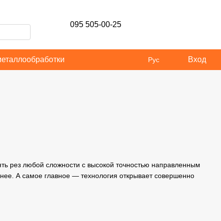
095 505-00-25
металлообработки
Вход
Рус
ть рез любой сложности с высокой точностью направленным
внее. А самое главное — технология открывает совершенно