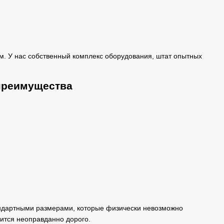
м. У нас собственный комплекс оборудования, штат опытных
 преимущества
андартными размерами, которые физически невозможно
дится неоправданно дорого.