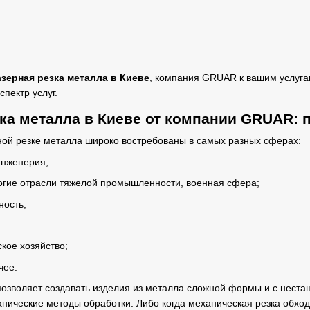
азерная резка металла в Киеве
, компания GRUAR к вашим услуга
пектр услуг.
ка металла в Киеве от компании GRUAR:
ной резке металла широко востребованы в самых разных сферах:
инженерия;
гие отрасли тяжелой промышленности, военная сфера;
ость;
ское хозяйство;
чее.
позволяет создавать изделия из металла сложной формы и с нест
анические методы обработки. Либо когда механическая резка обхо