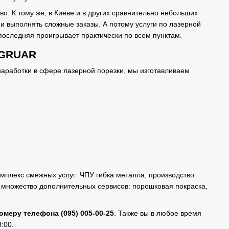
во. К тому же, в Киеве и в других сравнительно небольших
 и выполнять сложные заказы. А потому услуги по лазерной
 последняя проигрывает практически по всем пунктам.
 GRUAR
наработки в сфере лазерной порезки, мы изготавливаем
мплекс смежных услуг: ЧПУ гибка металла, производство
с множество дополнительных сервисов: порошковая покраска,
номеру телефона
(095) 005-00-25
. Также вы в любое время
:00.