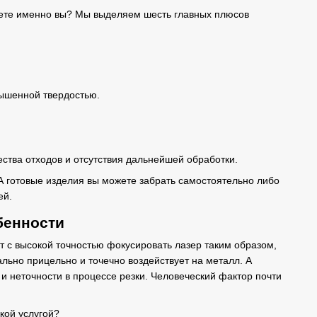
те именно вы? Мы выделяем шесть главных плюсов
вышенной твердостью.
ества отходов и отсутствия дальнейшей обработки.
А готовые изделия вы можете забрать самостоятельно либо
ей.
бенности
 с высокой точностью фокусировать лазер таким образом,
льно прицельно и точечно воздействует на металл. А
и неточности в процессе резки. Человеческий фактор почти
дкой услугой?