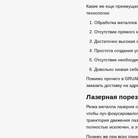
Какие же еще преимуще
технологии:
Обработка металлов 
Отсутствие прямого 
Достаточно высокая 
Простота создания у
Отсутствие необходи
Довольно низкая себ
Помимо прочего в GRUAR 
заказать доставку на ад
Лазерная порез
Резка металла лазером
о
чтобы луч фокусировался
траектория движения лаз
полностью исключен, а э
Почему же при всех преи