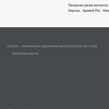
Лазерная резка металла
Херсон
,
Кривой Рог
,
Ник
GRUAR — комплексная современная металлообработка © 2026
Мобильная версия