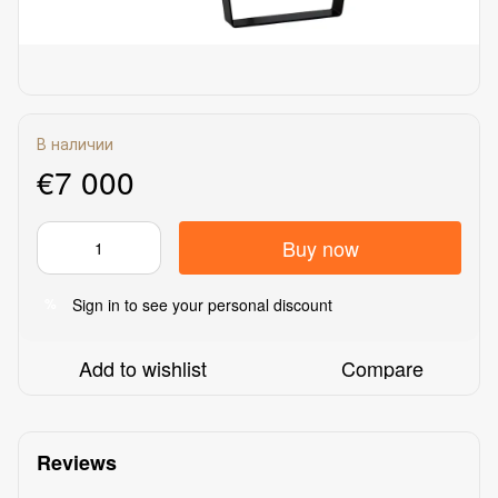
В наличии
€7 000
Buy now
Sign in
to see your personal discount
%
Add to wishlist
Compare
Reviews