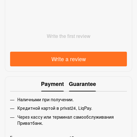
Write the first review
Write a review
Payment
Guarantee
Наличными при получении.
Кредитной картой в privat24, LiqPay.
Через кассу или терминал самообслуживания
Приватбанк.