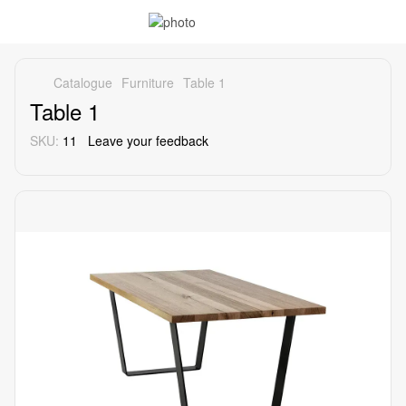
Catalogue
Furniture
Table 1
Table 1
SKU:
11
Leave your feedback