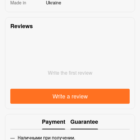
Made in
Ukraine
Reviews
Write the first review
Write a review
Payment
Guarantee
Наличными при получении.