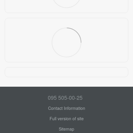
095 505-00-25
Contact Information
Full version of site
Sitemap