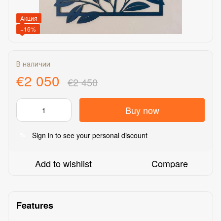
Акция
−16%
В наличии
€2 050
€2 450
Buy now
Sign in
to see your personal discount
%
Add to wishlist
Compare
Features