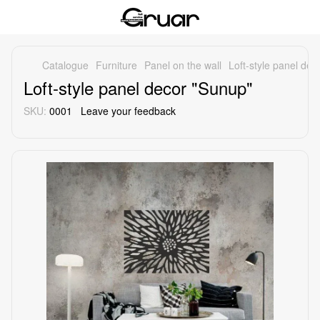
Catalogue
Furniture
Panel on the wall
Loft-style panel dec
Loft-style panel decor "Sunup"
SKU:
0001
Leave your feedback