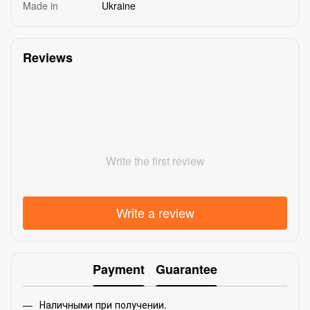
Made in
Ukraine
Reviews
Write the first review
Write a review
Payment
Guarantee
Наличными при получении.