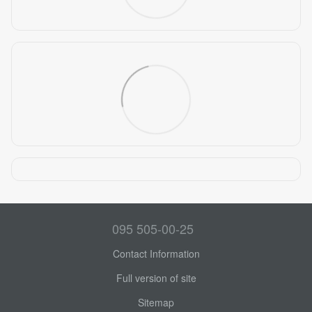
095 505-00-25
Contact Information
Full version of site
Sitemap