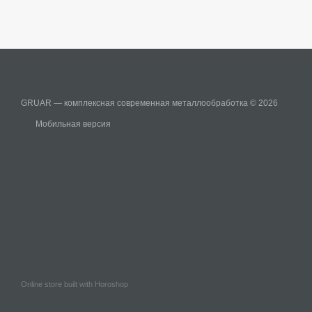
GRUAR — комплексная современная металлообработка © 2026
Мобильная версия
Online store built with Horoshop