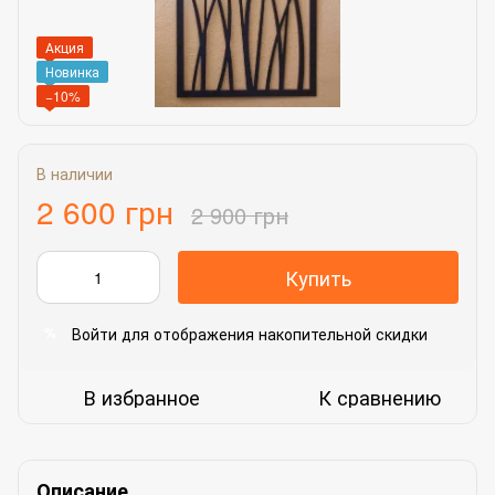
Акция
Новинка
−10%
В наличии
2 600 грн
2 900 грн
Купить
Войти
для отображения накопительной скидки
%
В избранное
К сравнению
Описание