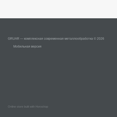
GRUAR — комплексная современная металлообработка © 2026
Мобильная версия
Online store built with Horoshop